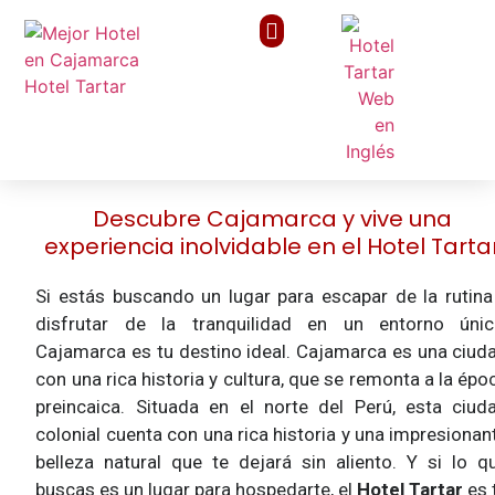
Galería de Arte
Valor compartido
Descubre Cajamarca y vive una
experiencia inolvidable en el Hotel Tarta
Si estás buscando un lugar para escapar de la rutina
disfrutar de la tranquilidad en un entorno únic
Cajamarca es tu destino ideal. Cajamarca es una ciud
con una rica historia y cultura, que se remonta a la épo
preincaica. Situada en el norte del Perú, esta ciud
colonial cuenta con una rica historia y una impresionan
belleza natural que te dejará sin aliento. Y si lo q
buscas es un lugar para hospedarte, el
Hotel Tartar
es 