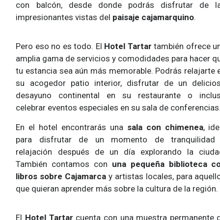
con balcón, desde donde podrás disfrutar de l
impresionantes vistas del
paisaje cajamarquino
.
Pero eso no es todo. El
Hotel Tartar
también ofrece u
amplia gama de servicios y comodidades para hacer q
tu estancia sea aún más memorable. Podrás relajarte 
su acogedor patio interior, disfrutar de un delicio
desayuno continental en su restaurante o inclu
celebrar eventos especiales en su sala de conferencias
En el hotel encontrarás una
sala con chimenea
, ide
para disfrutar de un momento de tranquilidad
relajación después de un día explorando la ciuda
También contamos con
una pequeña biblioteca c
libros sobre Cajamarca
y artistas locales, para aquell
que quieran aprender más sobre la cultura de la región.
El
Hotel Tartar
cuenta con una muestra permanente 