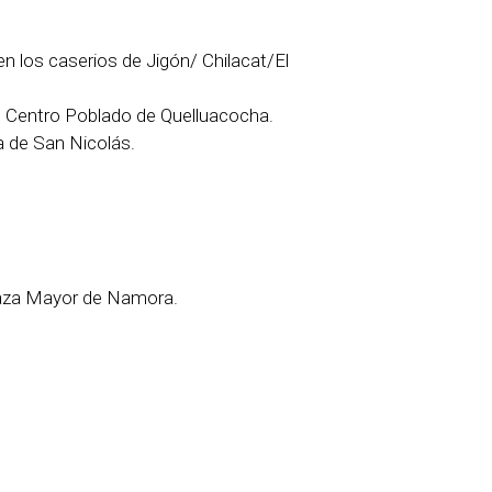
 los caserios de Jigón/ Chilacat/El
l Centro Poblado de Quelluacocha.
 de San Nicolás.
Plaza Mayor de Namora.