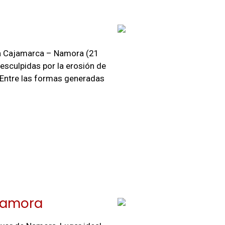
era Cajamarca – Namora (21
esculpidas por la erosión de
 Entre las formas generadas
 Namora