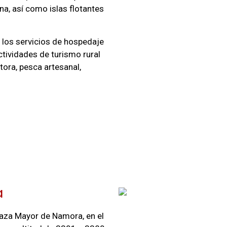
na, así como islas flotantes
 los servicios de hospedaje
ctividades de turismo rural
ora, pesca artesanal,
a
laza Mayor de Namora, en el