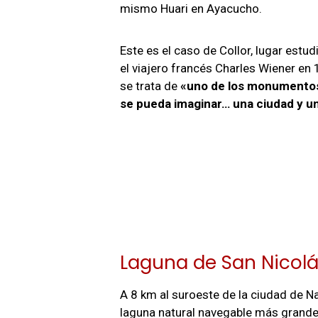
mismo Huari en Ayacucho.
Este es el caso de Collor, lugar estud
el viajero francés Charles Wiener en
se trata de
«
uno de los monumentos
se pueda imaginar… una ciudad y 
Laguna de San Nicol
A 8 km al suroeste de la ciudad de N
laguna natural navegable más grand