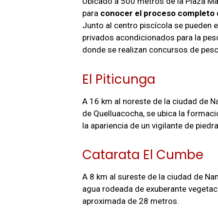
Ubicado a 500 metros de la Plaza Ma
para
conocer el proceso completo d
Junto al centro piscícola se pueden
privados acondicionados para la pesc
donde se realizan concursos de pesca
El Piticunga
A 16 km al noreste de la ciudad de N
de Quelluacocha, se ubica la formaci
la apariencia de un vigilante de piedr
Catarata El Cumbe
A 8 km al sureste de la ciudad de N
agua rodeada de exuberante vegetaci
aproximada de 28 metros.