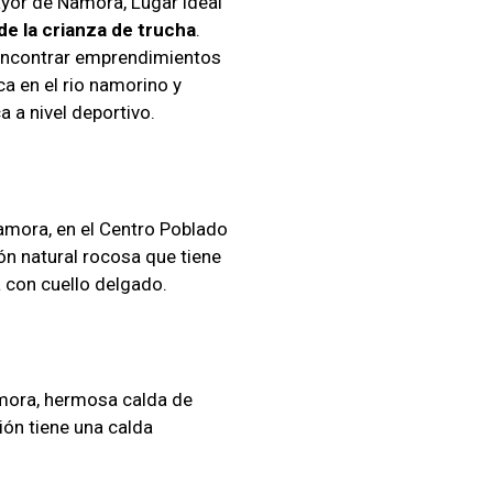
yor de Namora, Lugar ideal
e la crianza de trucha
.
 encontrar emprendimientos
a en el rio namorino y
 a nivel deportivo.
amora, en el Centro Poblado
ón natural rocosa que tiene
a con cuello delgado.
amora, hermosa calda de
ón tiene una calda