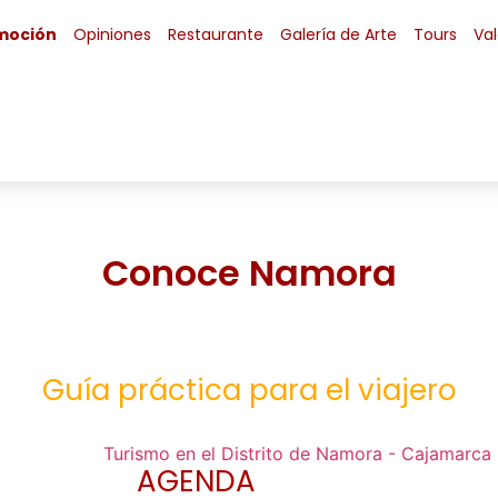
moción
Opiniones
Restaurante
Galería de Arte
Tours
Va
Conoce Namora
Guía práctica para el viajero
AGENDA