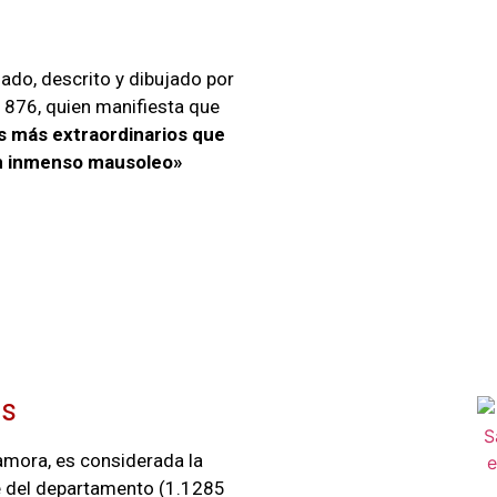
iado, descrito y dibujado por
 1876, quien manifiesta que
 más extraordinarios que
un inmenso mausoleo»
ás
amora, es considerada la
e del departamento (1.1285