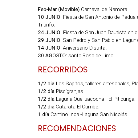
Feb-Mar (Movible)
Carnaval de Namora.
10 JUNIO:
Fiesta de San Antonio de Padua en
Triunfo.
24 JUNIO:
Fiesta de San Juan Bautista en e
29 JUNIO:
San Pedro y San Pablo en Laguna
14 JUNIO:
Aniversario Distrital.
30 AGOSTO:
santa Rosa de Lima.
RECORRIDOS
1/2 día
Los Sapitos, talleres artesanales, 
1/2 día
Piscigranjas.
1/2 día
Laguna Quelluacocha - El Piticunga.
1/2 día
Catarata El Cumbe.
1 día
Camino Inca -Laguna San Nicolás.
RECOMENDACIONES