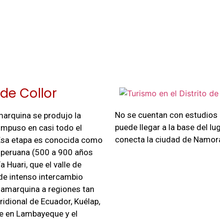
de Collor
No se cuentan con estudios 
marquina se produjo la
puede llegar a la base del l
 impuso en casi todo el
conecta la ciudad de Namora
, Esa etapa es conocida como
a peruana (500 a 900 años
 Huari, que el valle de
de intenso intercambio
ajamarquina a regiones tan
ridional de Ecuador, Kuélap,
e en Lambayeque y el